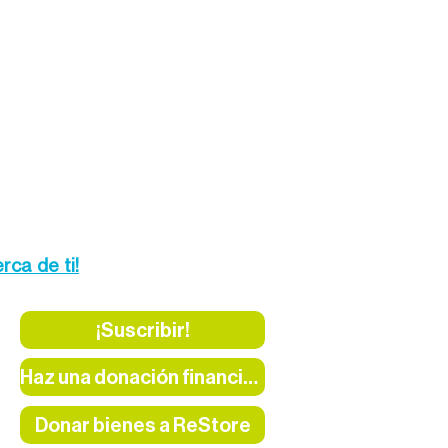
rca de ti!
¡Suscribir!
Haz una donación financiera
Donar bienes a ReStore