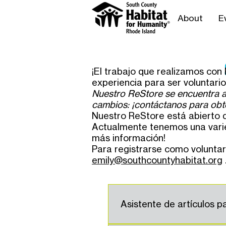
About
E
¡El trabajo que realizamos con 
experiencia para ser voluntari
Nuestro ReStore se encuentra ac
cambios: ¡contáctanos para obt
Nuestro ReStore está abierto 
Actualmente tenemos una varied
más información!
Para registrarse como volunta
emily@southcountyhabitat.org
Asistente de artículos p